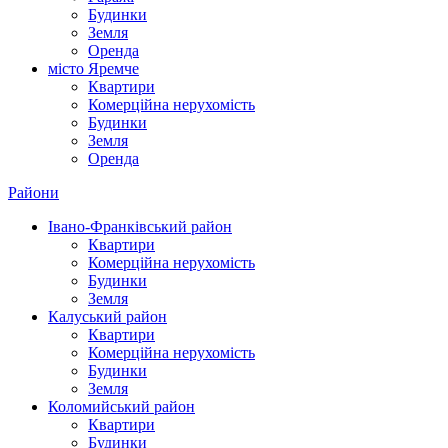
Будинки
Земля
Оренда
місто Яремче
Квартири
Комерційна нерухомість
Будинки
Земля
Оренда
Райони
Івано-Франківський район
Квартири
Комерційна нерухомість
Будинки
Земля
Калуський район
Квартири
Комерційна нерухомість
Будинки
Земля
Коломийський район
Квартири
Будинки