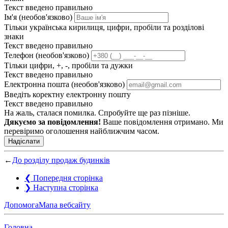
Текст введено правильно
Ім'я (необов'язково)
Тільки українська кирилиця, цифри, пробіли та розділові
знаки
Текст введено правильно
Телефон (необов'язково)
Тільки цифри, +, -, пробіли та дужки
Текст введено правильно
Електронна пошта (необов'язково)
Введіть коректну електронну пошту
Текст введено правильно
На жаль, сталася помилка. Спробуйте ще раз пізніше.
Дякуємо за повідомлення!
Ваше повідомлення отримано. Ми
перевіримо оголошення найближчим часом.
Надіслати
←
До розділу продаж будинків
❮
Попередня сторінка
❯
Наступна сторінка
Допомога
Мапа вебсайту
Головна