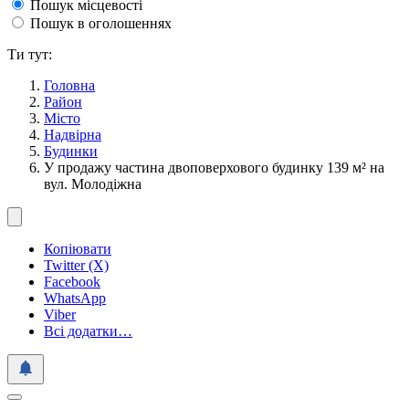
Пошук місцевості
Пошук в оголошеннях
Ти тут:
Головна
Район
Місто
Надвірна
Будинки
У продажу частина двоповерхового будинку 139 м² на
вул. Молодіжна
Копіювати
Twitter (X)
Facebook
WhatsApp
Viber
Всі додатки…