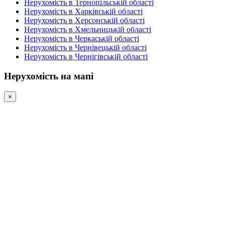
Нерухомість в Тернопільській області
Нерухомість в Харківській області
Нерухомість в Херсонській області
Нерухомість в Хмельницькій області
Нерухомість в Черкаській області
Нерухомість в Чернівецькій області
Нерухомість в Чернігівській області
Нерухомість на мапі
×