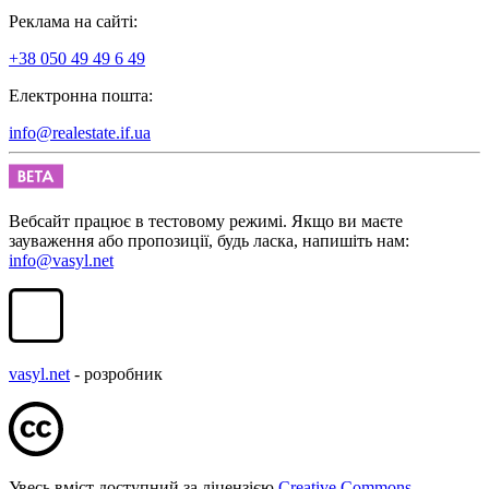
Реклама на сайті:
+38 050 49 49 6 49
Електронна пошта:
info@realestate.if.ua
Вебсайт працює в тестовому режимі. Якщо ви маєте
зауваження або пропозиції, будь ласка, напишіть нам:
info@vasyl.net
vasyl.net
- розробник
Увесь вміст доступний за ліцензією
Creative Commons