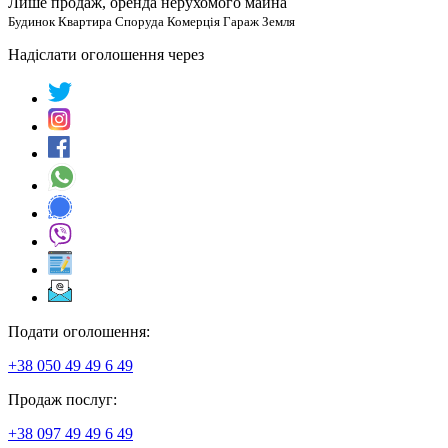
Лише продаж, оренда нерухомого майна
Будинок Квартира Споруда Комерція Гараж Земля
Надіслати оголошення через
Подати оголошення:
+38 050 49 49 6 49
Продаж послуг:
+38 097 49 49 6 49