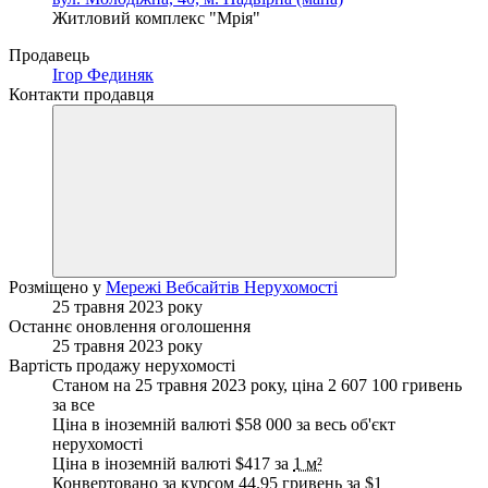
Житловий комплекс "Мрія"
Продавець
Ігор Фединяк
Контакти продавця
Розміщено у
Мережі Вебсайтів Нерухомості
25 травня 2023 року
Останнє оновлення оголошення
25 травня 2023 року
Вартість продажу нерухомості
Станом на 25 травня 2023 року, ціна 2 607 100 гривень
за все
Ціна в іноземній валюті $58 000 за весь об'єкт
нерухомості
Ціна в іноземній валюті $417 за
1 м²
Конвертовано за курсом 44.95 гривень за
$1