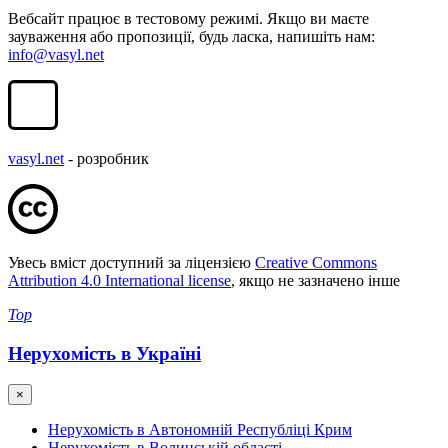
Вебсайт працює в тестовому режимі. Якщо ви маєте
зауваження або пропозиції, будь ласка, напишіть нам:
info@vasyl.net
vasyl.net
- розробник
Увесь вміст доступний за ліцензією
Creative Commons
Attribution 4.0 International license
, якщо не зазначено інше
Top
Нерухомість в Україні
×
Нерухомість в Автономній Республіці Крим
Нерухомість в Волинській області