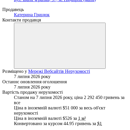
Продавець
Катерина Грицюк
Контакти продавця
Розміщено у
Мережі Вебсайтів Нерухомості
7 липня 2026 року
Останнє оновлення оголошення
7 липня 2026 року
Вартість продажу нерухомості
Станом на 7 липня 2026 року, ціна 2 292 450 гривень за
все
Ціна в іноземній валюті $51 000 за весь об'єкт
нерухомості
Ціна в іноземній валюті $526 за
1 м²
Конвертовано за курсом 44.95 гривень за
$1