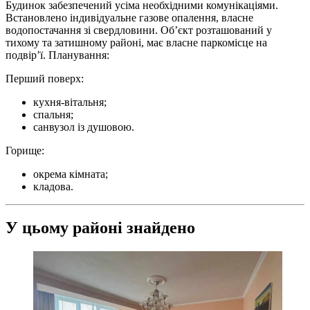
Будинок забезпечений усіма необхідними комунікаціями.
Встановлено індивідуальне газове опалення, власне
водопостачання зі свердловини. Об’єкт розташований у
тихому та затишному районі, має власне паркомісце на
подвір’ї. Планування:
Перший поверх:
кухня-вітальня;
спальня;
санвузол із душовою.
Горище:
окрема кімната;
кладова.
У цьому районі знайдено