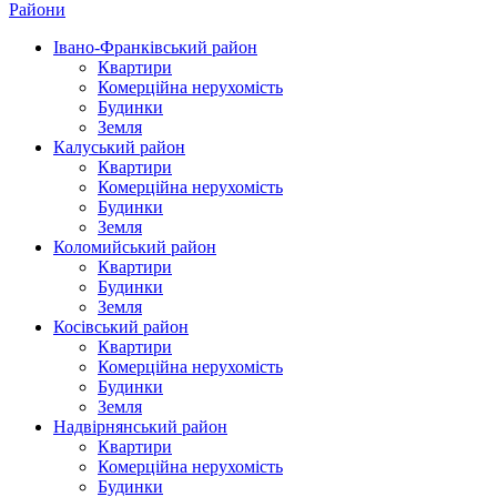
Райони
Івано-Франківський район
Квартири
Комерційна нерухомість
Будинки
Земля
Калуський район
Квартири
Комерційна нерухомість
Будинки
Земля
Коломийський район
Квартири
Будинки
Земля
Косівський район
Квартири
Комерційна нерухомість
Будинки
Земля
Надвірнянський район
Квартири
Комерційна нерухомість
Будинки