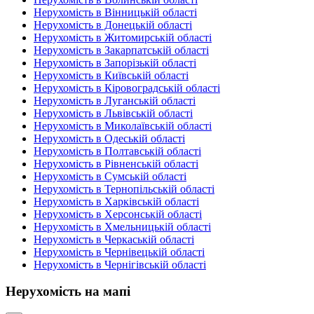
Нерухомість в Вінницькій області
Нерухомість в Донецькій області
Нерухомість в Житомирській області
Нерухомість в Закарпатській області
Нерухомість в Запорізькій області
Нерухомість в Київській області
Нерухомість в Кіровоградській області
Нерухомість в Луганській області
Нерухомість в Львівській області
Нерухомість в Миколаївській області
Нерухомість в Одеській області
Нерухомість в Полтавській області
Нерухомість в Рівненській області
Нерухомість в Сумській області
Нерухомість в Тернопільській області
Нерухомість в Харківській області
Нерухомість в Херсонській області
Нерухомість в Хмельницькій області
Нерухомість в Черкаській області
Нерухомість в Чернівецькій області
Нерухомість в Чернігівській області
Нерухомість на мапі