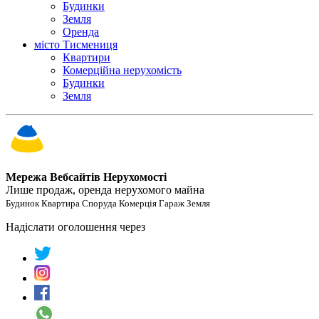
Будинки
Земля
Оренда
місто Тисмениця
Квартири
Комерційна нерухомість
Будинки
Земля
Мережа Вебсайтів Нерухомості
Лише продаж, оренда нерухомого майна
Будинок Квартира Споруда Комерція Гараж Земля
Надіслати оголошення через