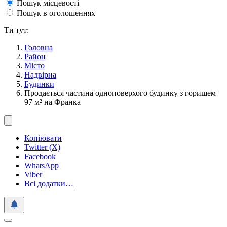
Пошук місцевості
Пошук в оголошеннях
Ти тут:
Головна
Район
Місто
Надвірна
Будинки
Продається частина одноповерхого будинку з горищем
97 м² на Франка
Копіювати
Twitter (X)
Facebook
WhatsApp
Viber
Всі додатки…