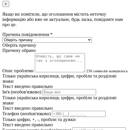
×
Якщо ви помітили, що оголошення містить неточну
інформацію або вже не актуальне, будь ласка, повідомте нам
про це.
Причина повідомлення
*
Оберіть причину
Причину обрано
Опис проблеми
256
символів залишилось
Тільки українська кирилиця, цифри, пробіли та розділові
знаки
Текст введено правильно
Ім'я (необов'язково)
Тільки українська кирилиця, цифри, пробіли та розділові
знаки
Текст введено правильно
Телефон (необов'язково)
Тільки цифри, +, -, пробіли та дужки
Текст введено правильно