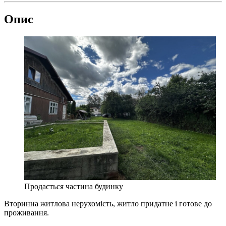
Опис
Продається частина будинку
Вторинна житлова нерухомість, житло придатне і готове до
проживання.