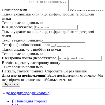
Опис проблеми
256
символів залишилось
Тільки українська кирилиця, цифри, пробіли та розділові
знаки
Текст введено правильно
Ім'я (необов'язково)
Тільки українська кирилиця, цифри, пробіли та розділові
знаки
Текст введено правильно
Телефон (необов'язково)
Тільки цифри, +, -, пробіли та дужки
Текст введено правильно
Електронна пошта (необов'язково)
Введіть коректну електронну пошту
Текст введено правильно
На жаль, сталася помилка. Спробуйте ще раз пізніше.
Дякуємо за повідомлення!
Ваше повідомлення отримано. Ми
перевіримо оголошення найближчим часом.
Надіслати
←
До розділу продаж квартир
❮
Попередня сторінка