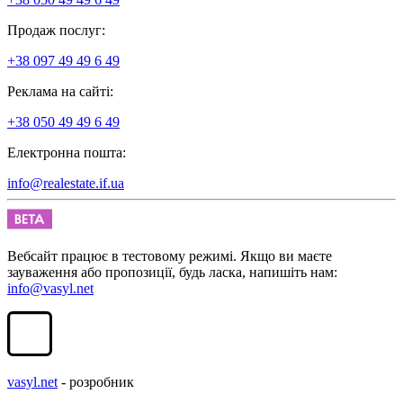
Продаж послуг:
+38 097 49 49 6 49
Реклама на сайті:
+38 050 49 49 6 49
Електронна пошта:
info@realestate.if.ua
Вебсайт працює в тестовому режимі. Якщо ви маєте
зауваження або пропозиції, будь ласка, напишіть нам:
info@vasyl.net
vasyl.net
- розробник