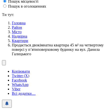
Пошук місцевості
Пошук в оголошеннях
Ти тут:
Головна
Район
Місто
Надвірна
Квартири
Продається двокімнатна квартира 45 м² на четвертому
поверсі у п’ятиповерховому будинку на вул. Данила
Галицького
Копіювати
Twitter (X)
Facebook
WhatsApp
Viber
Всі додатки…