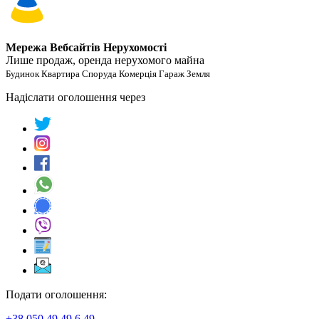
Мережа Вебсайтів Нерухомості
Лише продаж, оренда нерухомого майна
Будинок Квартира Споруда Комерція Гараж Земля
Надіслати оголошення через
Подати оголошення:
+38 050 49 49 6 49