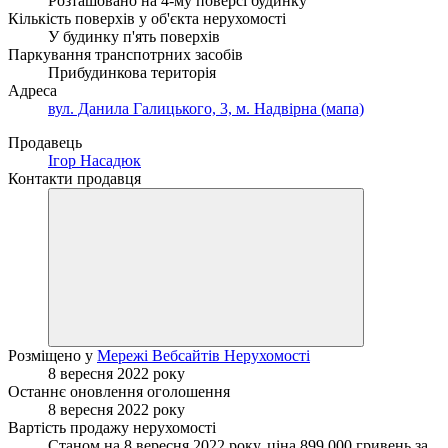
Розташовано на 4-му поверсі будинку
Кількість поверхів у об'єкта нерухомості
У будинку п'ять поверхів
Паркування транспотрних засобів
Прибудинкова територія
Адреса
вул. Данила Галицького, 3, м. Надвірна (мапа)
Продавець
Ігор Насадюк
Контакти продавця
Розміщено у
Мережі Вебсайтів Нерухомості
8 вересня 2022 року
Останнє оновлення оголошення
8 вересня 2022 року
Вартість продажу нерухомості
Станом на 8 вересня 2022 року, ціна 899 000 гривень за