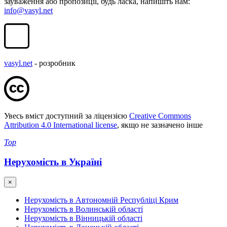
зауваження або пропозиції, будь ласка, напишіть нам:
info@vasyl.net
vasyl.net
- розробник
Увесь вміст доступний за ліцензією
Creative Commons
Attribution 4.0 International license
, якщо не зазначено інше
Top
Нерухомість в Україні
×
Нерухомість в Автономній Республіці Крим
Нерухомість в Волинській області
Нерухомість в Вінницькій області