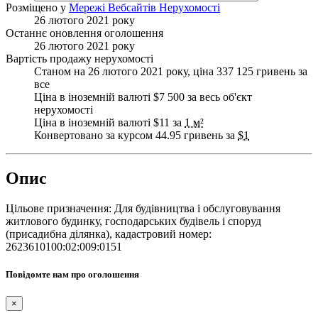
Розміщено у
Мережі Вебсайтів Нерухомості
26 лютого 2021 року
Останнє оновлення оголошення
26 лютого 2021 року
Вартість продажу нерухомості
Станом на 26 лютого 2021 року, ціна 337 125 гривень за
все
Ціна в іноземній валюті $7 500 за весь об'єкт
нерухомості
Ціна в іноземній валюті $11 за
1 м²
Конвертовано за курсом 44.95 гривень за
$1
Опис
Цільове призначення: Для будівництва і обслуговування
житлового будинку, господарських будівель і споруд
(присадибна ділянка), кадастровий номер:
2623610100:02:009:0151
Повідомте нам про оголошення
×