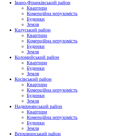
Івано-Франківський район
Квартири
Комерційна нерухомість
Будинки
Земля
Калуський район
Квартири
Комерційна нерухомість
Будинки
Земля
Коломийський район
Квартири
Будинки
Земля
Косівський район
Квартири
Комерційна нерухомість
Будинки
Земля
Надвірнянський район
Квартири
Комерційна нерухомість
Будинки
Земля
Верховинський район