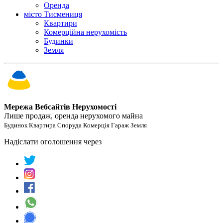
Оренда
місто Тисмениця
Квартири
Комерційна нерухомість
Будинки
Земля
Мережа Вебсайтів Нерухомості
Лише продаж, оренда нерухомого майна
Будинок Квартира Споруда Комерція Гараж Земля
Надіслати оголошення через