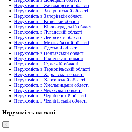
Нерухомість в Донецькій області
Нерухомість в Житомирській області
Нерухомість в Закарпатській області
Нерухомість в Запорізькій області
Нерухомість в Київській області
Нерухомість в Кіровоградській області
Нерухомість в Луганській області
Нерухомість в Львівській області
Нерухомість в Миколаївській області
Нерухомість в Одеській області
Нерухомість в Полтавській області
Нерухомість в Рівненській області
Нерухомість в Сумській області
Нерухомість в Тернопільській області
Нерухомість в Харківській області
Нерухомість в Херсонській області
Нерухомість в Хмельницькій області
Нерухомість в Черкаській області
Нерухомість в Чернівецькій області
Нерухомість в Чернігівській області
Нерухомість на мапі
×