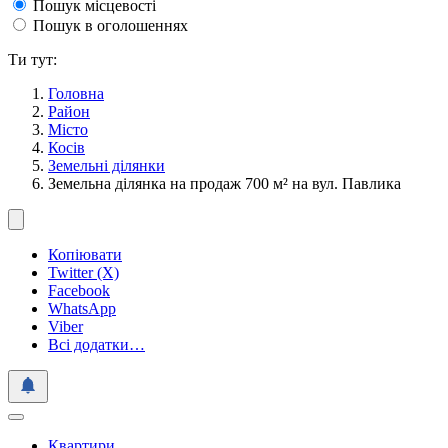
Пошук місцевості
Пошук в оголошеннях
Ти тут:
Головна
Район
Місто
Косів
Земельні ділянки
Земельна ділянка на продаж 700 м² на вул. Павлика
Копіювати
Twitter (X)
Facebook
WhatsApp
Viber
Всі додатки…
Квартири