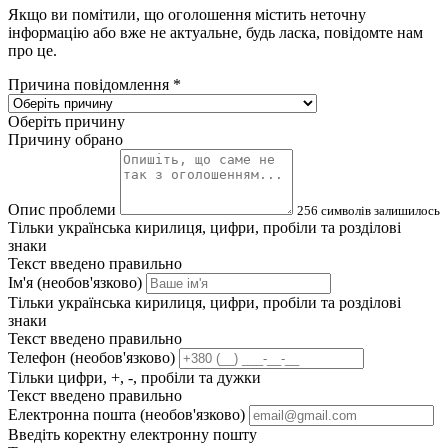
Якщо ви помітили, що оголошення містить неточну
інформацію або вже не актуальне, будь ласка, повідомте нам
про це.
Причина повідомлення
*
Оберіть причину
Причину обрано
Опис проблеми
256
символів залишилось
Тільки українська кирилиця, цифри, пробіли та розділові
знаки
Текст введено правильно
Ім'я (необов'язково)
Тільки українська кирилиця, цифри, пробіли та розділові
знаки
Текст введено правильно
Телефон (необов'язково)
Тільки цифри, +, -, пробіли та дужки
Текст введено правильно
Електронна пошта (необов'язково)
Введіть коректну електронну пошту