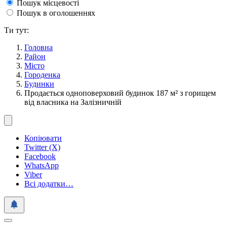
Пошук місцевості
Пошук в оголошеннях
Ти тут:
Головна
Район
Місто
Городенка
Будинки
Продається одноповерховий будинок 187 м² з горищем
від власника на Залізничній
Копіювати
Twitter (X)
Facebook
WhatsApp
Viber
Всі додатки…