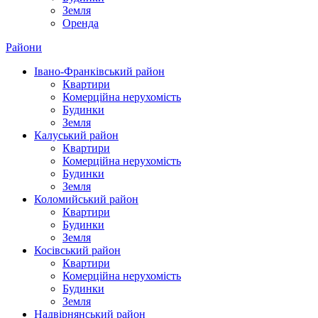
Земля
Оренда
Райони
Івано-Франківський район
Квартири
Комерційна нерухомість
Будинки
Земля
Калуський район
Квартири
Комерційна нерухомість
Будинки
Земля
Коломийський район
Квартири
Будинки
Земля
Косівський район
Квартири
Комерційна нерухомість
Будинки
Земля
Надвірнянський район