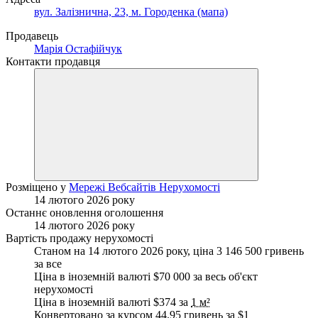
вул. Залізнична, 23, м. Городенка (мапа)
Продавець
Марія Остафійчук
Контакти продавця
Розміщено у
Мережі Вебсайтів Нерухомості
14 лютого 2026 року
Останнє оновлення оголошення
14 лютого 2026 року
Вартість продажу нерухомості
Станом на 14 лютого 2026 року, ціна 3 146 500 гривень
за все
Ціна в іноземній валюті $70 000 за весь об'єкт
нерухомості
Ціна в іноземній валюті $374 за
1 м²
Конвертовано за курсом 44.95 гривень за
$1