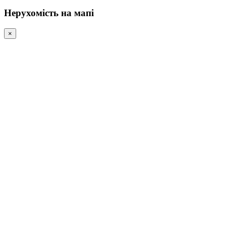
Нерухомість на мапі
×