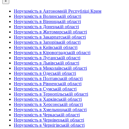
×
Нерухомість в Автономній Республіці Крим
Нерухомість в Волинській області
Нерухомість в Вінницькій області
Нерухомість в Донецькій області
Нерухомість в Житомирській області
Нерухомість в Закарпатській області
Нерухомість в Запорізькій області
Нерухомість в Київській області
Нерухомість в Кіровоградській області
Нерухомість в Луганській області
Нерухомість в Львівській області
Нерухомість в Миколаївській області
Нерухомість в Одеській області
Нерухомість в Полтавській області
Нерухомість в Рівненській області
Нерухомість в Сумській області
Нерухомість в Тернопільській області
Нерухомість в Харківській області
Нерухомість в Херсонській області
Нерухомість в Хмельницькій області
Нерухомість в Черкаській області
Нерухомість в Чернівецькій області
Нерухомість в Чернігівській області