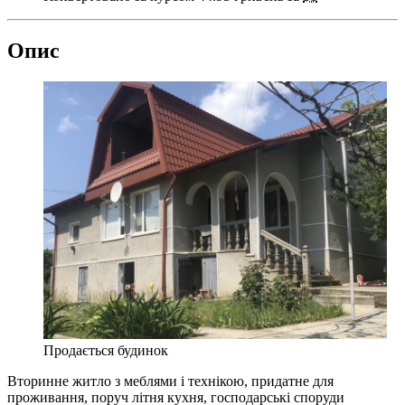
Опис
Продається будинок
Вторинне житло з меблями і технікою, придатне для
проживання, поруч літня кухня, господарські споруди