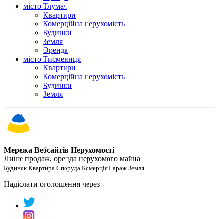
місто Тлумач
Квартири
Комерційна нерухомість
Будинки
Земля
Оренда
місто Тисмениця
Квартири
Комерційна нерухомість
Будинки
Земля
Мережа Вебсайтів Нерухомості
Лише продаж, оренда нерухомого майна
Будинок Квартира Споруда Комерція Гараж Земля
Надіслати оголошення через