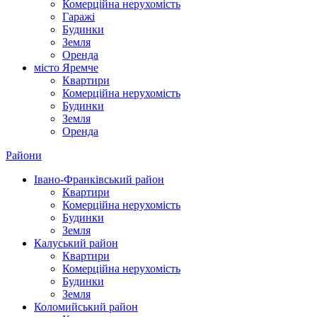
Комерційна нерухомість
Гаражі
Будинки
Земля
Оренда
місто Яремче
Квартири
Комерційна нерухомість
Будинки
Земля
Оренда
Райони
Івано-Франківський район
Квартири
Комерційна нерухомість
Будинки
Земля
Калуський район
Квартири
Комерційна нерухомість
Будинки
Земля
Коломийський район