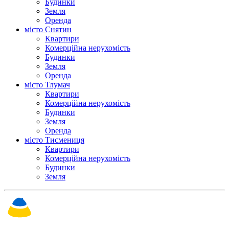
Будинки
Земля
Оренда
місто Снятин
Квартири
Комерційна нерухомість
Будинки
Земля
Оренда
місто Тлумач
Квартири
Комерційна нерухомість
Будинки
Земля
Оренда
місто Тисмениця
Квартири
Комерційна нерухомість
Будинки
Земля