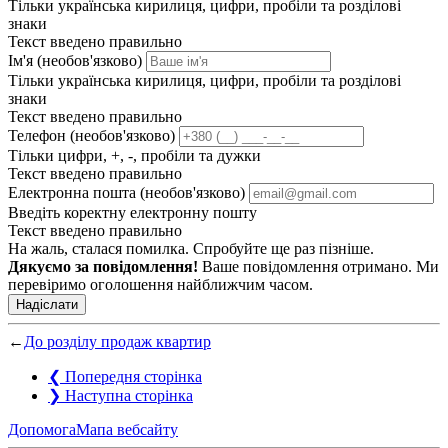
Тільки українська кирилиця, цифри, пробіли та розділові
знаки
Текст введено правильно
Ім'я (необов'язково)
Тільки українська кирилиця, цифри, пробіли та розділові
знаки
Текст введено правильно
Телефон (необов'язково)
Тільки цифри, +, -, пробіли та дужки
Текст введено правильно
Електронна пошта (необов'язково)
Введіть коректну електронну пошту
Текст введено правильно
На жаль, сталася помилка. Спробуйте ще раз пізніше.
Дякуємо за повідомлення!
Ваше повідомлення отримано. Ми
перевіримо оголошення найближчим часом.
Надіслати
←
До розділу продаж квартир
❮
Попередня сторінка
❯
Наступна сторінка
Допомога
Мапа вебсайту