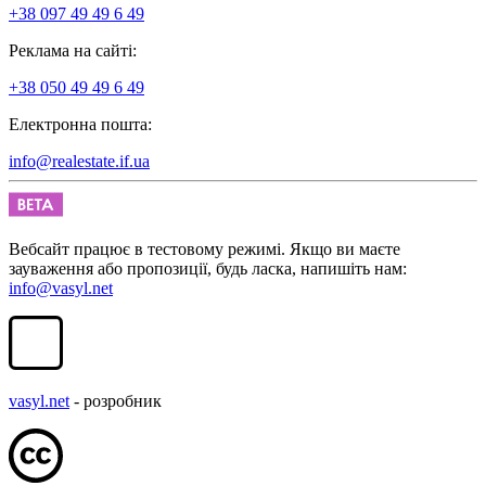
+38 097 49 49 6 49
Реклама на сайті:
+38 050 49 49 6 49
Електронна пошта:
info@realestate.if.ua
Вебсайт працює в тестовому режимі. Якщо ви маєте
зауваження або пропозиції, будь ласка, напишіть нам:
info@vasyl.net
vasyl.net
- розробник