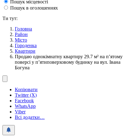
Пошук місцевості
Пошук в оголошеннях
Ти тут:
Головна
Район
Місто
Городенка
Квартири
Продаю однокімнатну квартиру 29.7 м² на п’ятому
поверсі у п’ятиповерховому будинку на вул. Івана
Богуна
Копіювати
Twitter (X)
Facebook
WhatsApp
Viber
Всі додатки…