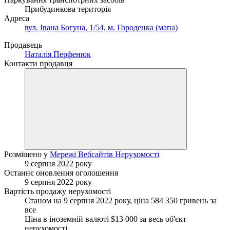
Прибудинкова територія
Адреса
вул. Івана Богуна, 1/54, м. Городенка (мапа)
Продавець
Наталія Перфенюк
Контакти продавця
Розміщено у
Мережі Вебсайтів Нерухомості
9 серпня 2022 року
Останнє оновлення оголошення
9 серпня 2022 року
Вартість продажу нерухомості
Станом на 9 серпня 2022 року, ціна 584 350 гривень за
все
Ціна в іноземній валюті $13 000 за весь об'єкт
нерухомості