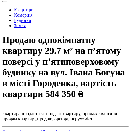
Квартири
Комерція
Будинки
Земля
Продаю однокімнатну
квартиру 29.7 м² на п’ятому
поверсі у п’ятиповерховому
будинку на вул. Івана Богуна
в місті Городенка, вартість
квартири
584 350 ₴
квартира продається,
продаю квартиру,
продаж квартири,
продам квартиру,
продаж,
оренда,
нерухомість