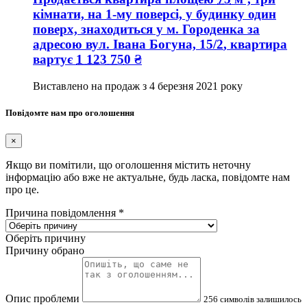
кімнати, на 1-му поверсі, у будинку один
поверх, знаходиться у
м. Городенка
за
адресою
вул. Івана Богуна, 15/2
, квартира
вартує
1 123 750
₴
Виставлено на продаж з
4 березня 2021 року
Повідомте нам про оголошення
×
Якщо ви помітили, що оголошення містить неточну
інформацію або вже не актуальне, будь ласка, повідомте нам
про це.
Причина повідомлення
*
Оберіть причину
Причину обрано
Опис проблеми
256
символів залишилось