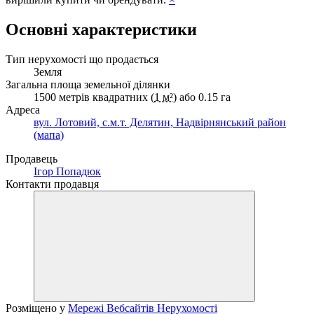
Основні характеристики
Тип нерухомості що продається
Земля
Загальна площа земельної ділянки
1500 метрів квадратних (
1 м²
) або 0.15 га
Адреса
вул. Лотовий, с.м.т. Делятин, Надвірнянський район
(мапа)
Продавець
Ігор Попадюк
Контакти продавця
Розміщено у
Мережі Вебсайтів Нерухомості