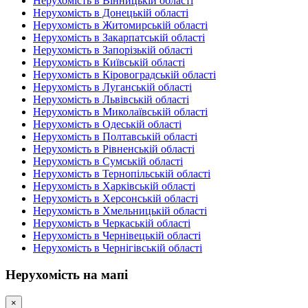
Нерухомість в Вінницькій області
Нерухомість в Донецькій області
Нерухомість в Житомирській області
Нерухомість в Закарпатській області
Нерухомість в Запорізькій області
Нерухомість в Київській області
Нерухомість в Кіровоградській області
Нерухомість в Луганській області
Нерухомість в Львівській області
Нерухомість в Миколаївській області
Нерухомість в Одеській області
Нерухомість в Полтавській області
Нерухомість в Рівненській області
Нерухомість в Сумській області
Нерухомість в Тернопільській області
Нерухомість в Харківській області
Нерухомість в Херсонській області
Нерухомість в Хмельницькій області
Нерухомість в Черкаській області
Нерухомість в Чернівецькій області
Нерухомість в Чернігівській області
Нерухомість на мапі
×