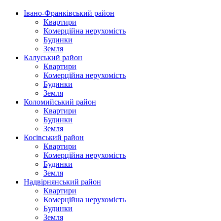
Івано-Франківський район
Квартири
Комерційна нерухомість
Будинки
Земля
Калуський район
Квартири
Комерційна нерухомість
Будинки
Земля
Коломийський район
Квартири
Будинки
Земля
Косівський район
Квартири
Комерційна нерухомість
Будинки
Земля
Надвірнянський район
Квартири
Комерційна нерухомість
Будинки
Земля