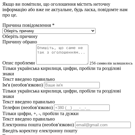
Якщо ви помітили, що оголошення містить неточну
інформацію або вже не актуальне, будь ласка, повідомте нам
про це.
Причина повідомлення
*
Оберіть причину
Причину обрано
Опис проблеми
256
символів залишилось
Тільки українська кирилиця, цифри, пробіли та розділові
знаки
Текст введено правильно
Ім'я (необов'язково)
Тільки українська кирилиця, цифри, пробіли та розділові
знаки
Текст введено правильно
Телефон (необов'язково)
Тільки цифри, +, -, пробіли та дужки
Текст введено правильно
Електронна пошта (необов'язково)
Введіть коректну електронну пошту