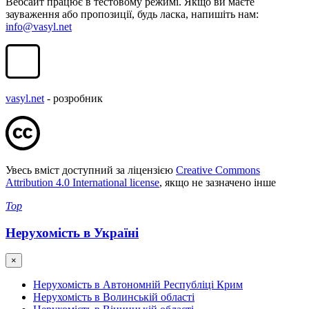
Вебсайт працює в тестовому режимі. Якщо ви маєте
зауваження або пропозиції, будь ласка, напишіть нам:
info@vasyl.net
vasyl.net
- розробник
Увесь вміст доступний за ліцензією
Creative Commons
Attribution 4.0 International license
, якщо не зазначено інше
Top
Нерухомість в Україні
×
Нерухомість в Автономній Республіці Крим
Нерухомість в Волинській області