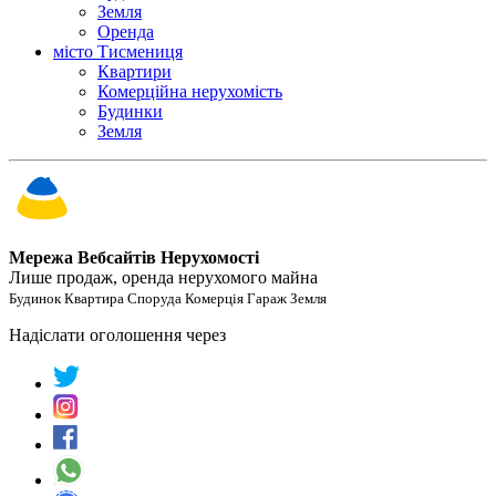
Земля
Оренда
місто Тисмениця
Квартири
Комерційна нерухомість
Будинки
Земля
Мережа Вебсайтів Нерухомості
Лише продаж, оренда нерухомого майна
Будинок Квартира Споруда Комерція Гараж Земля
Надіслати оголошення через