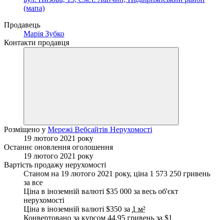
(мапа)
Продавець
Марія Зубко
Контакти продавця
Розміщено у
Мережі Вебсайтів Нерухомості
19 лютого 2021 року
Останнє оновлення оголошення
19 лютого 2021 року
Вартість продажу нерухомості
Станом на 19 лютого 2021 року, ціна 1 573 250 гривень
за все
Ціна в іноземній валюті $35 000 за весь об'єкт
нерухомості
Ціна в іноземній валюті $350 за
1 м²
Конвертовано за курсом 44.95 гривень за
$1