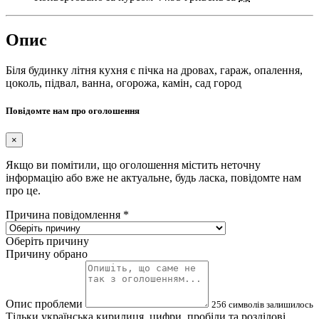
Опис
Біля будинку літня кухня є пічка на дровах, гараж, опалення,
цоколь, підвал, ванна, огорожа, камін, сад город
Повідомте нам про оголошення
×
Якщо ви помітили, що оголошення містить неточну
інформацію або вже не актуальне, будь ласка, повідомте нам
про це.
Причина повідомлення
*
Оберіть причину
Причину обрано
Опис проблеми
256
символів залишилось
Тільки українська кирилиця, цифри, пробіли та розділові