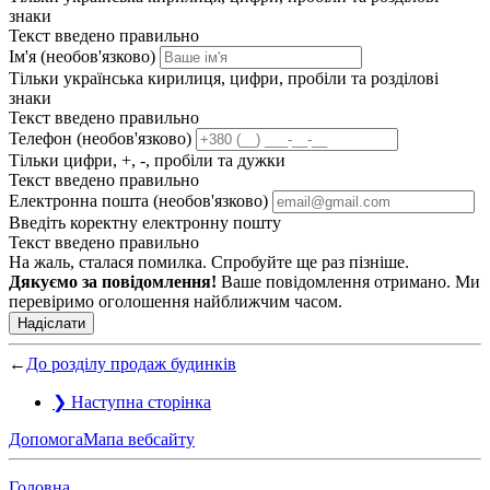
знаки
Текст введено правильно
Ім'я (необов'язково)
Тільки українська кирилиця, цифри, пробіли та розділові
знаки
Текст введено правильно
Телефон (необов'язково)
Тільки цифри, +, -, пробіли та дужки
Текст введено правильно
Електронна пошта (необов'язково)
Введіть коректну електронну пошту
Текст введено правильно
На жаль, сталася помилка. Спробуйте ще раз пізніше.
Дякуємо за повідомлення!
Ваше повідомлення отримано. Ми
перевіримо оголошення найближчим часом.
Надіслати
←
До розділу продаж будинків
❯
Наступна сторінка
Допомога
Мапа вебсайту
Головна