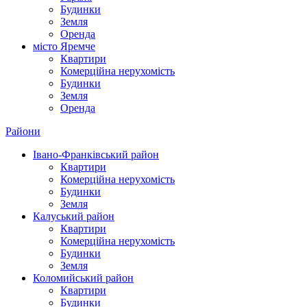
Будинки
Земля
Оренда
місто Яремче
Квартири
Комерційна нерухомість
Будинки
Земля
Оренда
Райони
Івано-Франківський район
Квартири
Комерційна нерухомість
Будинки
Земля
Калуський район
Квартири
Комерційна нерухомість
Будинки
Земля
Коломийський район
Квартири
Будинки