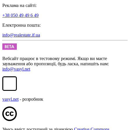
Реклама на сайті:
+38 050 49 49 6 49
Електронна пошта:
info@realestate.if.ua
Вебсайт працює в тестовому режимі. Якщо ви маєте
зауваження або пропозиції, будь ласка, напишіть нам:
info@vasyl.net
vasyl.net
- розробник
Увесь вміст доступний за ліцензією
Creative Commons