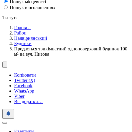
Пошук місцевості
Пошук в оголошеннях
Ти тут:
Головна
Район
Надвірнянський
Будинки
Продається трикімнатний одноповерховий будинок 100
м² на вул. Низова
Копіювати
Twitter (X)
Facebook
WhatsApp
Viber
Всі додатки…
Квартири