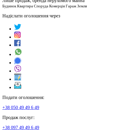
Лише продаж, оренда нерухомого майна
Будинок Квартира Споруда Комерція Гараж Земля
Надіслати оголошення через
Подати оголошення:
+38 050 49 49 6 49
Продаж послуг:
+38 097 49 49 6 49