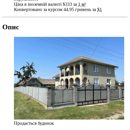
Ціна в іноземній валюті $333 за
1 м²
Конвертовано за курсом 44.95 гривень за
$1
Опис
Продається будинок