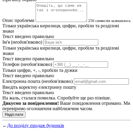
Опис проблеми
256
символів залишилось
Тільки українська кирилиця, цифри, пробіли та розділові
знаки
Текст введено правильно
Ім'я (необов'язково)
Тільки українська кирилиця, цифри, пробіли та розділові
знаки
Текст введено правильно
Телефон (необов'язково)
Тільки цифри, +, -, пробіли та дужки
Текст введено правильно
Електронна пошта (необов'язково)
Введіть коректну електронну пошту
Текст введено правильно
На жаль, сталася помилка. Спробуйте ще раз пізніше.
Дякуємо за повідомлення!
Ваше повідомлення отримано. Ми
перевіримо оголошення найближчим часом.
Надіслати
←
До розділу продаж будинків