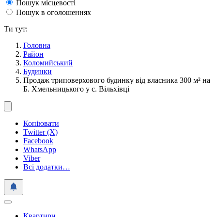
Пошук місцевості
Пошук в оголошеннях
Ти тут:
Головна
Район
Коломийський
Будинки
Продаж триповерхового будинку від власника 300 м² на
Б. Хмельницького у с. Вільхівці
Копіювати
Twitter (X)
Facebook
WhatsApp
Viber
Всі додатки…
Квартири