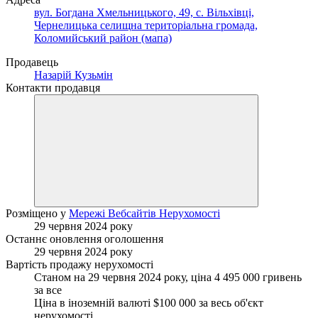
вул. Богдана Хмельницького, 49, с. Вільхівці,
Чернелицька селищна територіальна громада,
Коломийський район (мапа)
Продавець
Назарій Кузьмін
Контакти продавця
Розміщено у
Мережі Вебсайтів Нерухомості
29 червня 2024 року
Останнє оновлення оголошення
29 червня 2024 року
Вартість продажу нерухомості
Станом на 29 червня 2024 року, ціна 4 495 000 гривень
за все
Ціна в іноземній валюті $100 000 за весь об'єкт
нерухомості