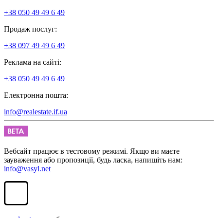
+38 050 49 49 6 49
Продаж послуг:
+38 097 49 49 6 49
Реклама на сайті:
+38 050 49 49 6 49
Електронна пошта:
info@realestate.if.ua
Вебсайт працює в тестовому режимі. Якщо ви маєте
зауваження або пропозиції, будь ласка, напишіть нам:
info@vasyl.net