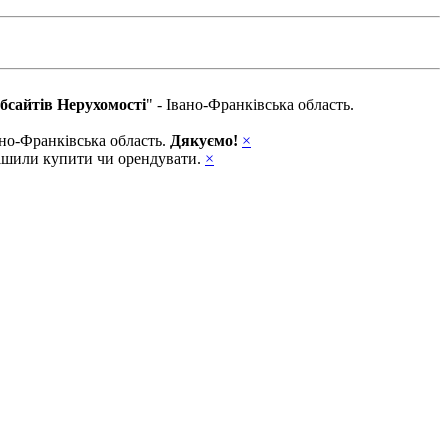
бсайтів Нерухомості
" - Івано-Франківська область.
вано-Франківська область.
Дякуємо!
×
ирішили купити чи орендувати.
×