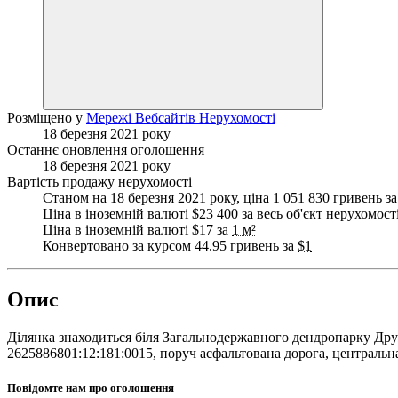
Розміщено у
Мережі Вебсайтів Нерухомості
18 березня 2021 року
Останнє оновлення оголошення
18 березня 2021 року
Вартість продажу нерухомості
Станом на 18 березня 2021 року, ціна 1 051 830 гривень за
Ціна в іноземній валюті $23 400 за весь об'єкт нерухомост
Ціна в іноземній валюті $17 за
1 м²
Конвертовано за курсом 44.95 гривень за
$1
Опис
Ділянка знаходиться біля Загальнодержавного дендропарку Дру
2625886801:12:181:0015, поруч асфальтована дорога, центральна к
Повідомте нам про оголошення