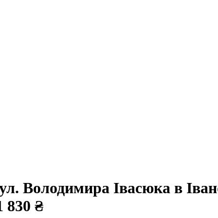
вул. Володимира Івасюка в Іва
1 830 ₴