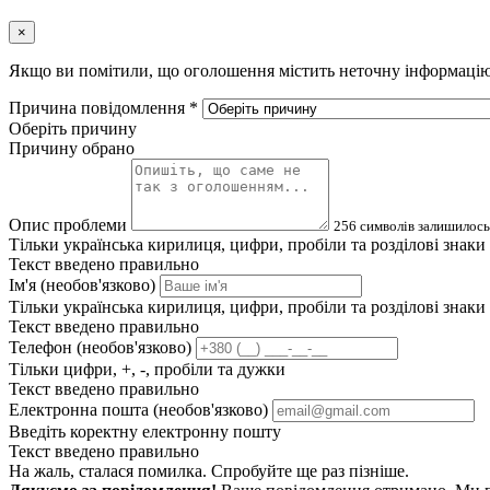
×
Якщо ви помітили, що оголошення містить неточну інформацію а
Причина повідомлення
*
Оберіть причину
Причину обрано
Опис проблеми
256
символів залишилось
Тільки українська кирилиця, цифри, пробіли та розділові знаки
Текст введено правильно
Ім'я (необов'язково)
Тільки українська кирилиця, цифри, пробіли та розділові знаки
Текст введено правильно
Телефон (необов'язково)
Тільки цифри, +, -, пробіли та дужки
Текст введено правильно
Електронна пошта (необов'язково)
Введіть коректну електронну пошту
Текст введено правильно
На жаль, сталася помилка. Спробуйте ще раз пізніше.