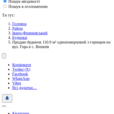
Пошук місцевості
Пошук в оголошеннях
Ти тут:
Головна
Район
Івано-Франківський
Будинки
Продаю будинок 110.9 м² одноповерховий з горищем на
вул. Гора в с. Вишнів
Копіювати
Twitter (X)
Facebook
WhatsApp
Viber
Всі додатки…
Квартири