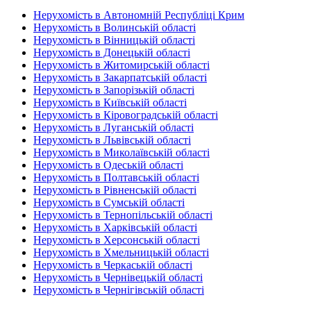
Нерухомість в Автономній Республіці Крим
Нерухомість в Волинській області
Нерухомість в Вінницькій області
Нерухомість в Донецькій області
Нерухомість в Житомирській області
Нерухомість в Закарпатській області
Нерухомість в Запорізькій області
Нерухомість в Київській області
Нерухомість в Кіровоградській області
Нерухомість в Луганській області
Нерухомість в Львівській області
Нерухомість в Миколаївській області
Нерухомість в Одеській області
Нерухомість в Полтавській області
Нерухомість в Рівненській області
Нерухомість в Сумській області
Нерухомість в Тернопільській області
Нерухомість в Харківській області
Нерухомість в Херсонській області
Нерухомість в Хмельницькій області
Нерухомість в Черкаській області
Нерухомість в Чернівецькій області
Нерухомість в Чернігівській області