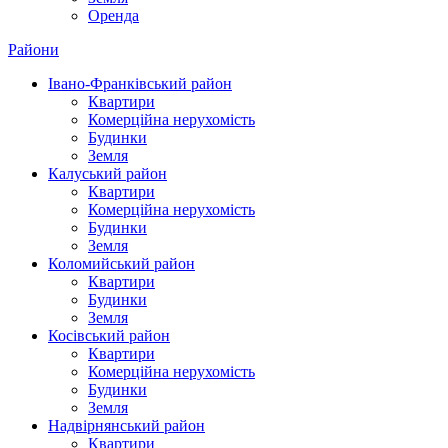
Оренда
Райони
Івано-Франківський район
Квартири
Комерційна нерухомість
Будинки
Земля
Калуський район
Квартири
Комерційна нерухомість
Будинки
Земля
Коломийський район
Квартири
Будинки
Земля
Косівський район
Квартири
Комерційна нерухомість
Будинки
Земля
Надвірнянський район
Квартири