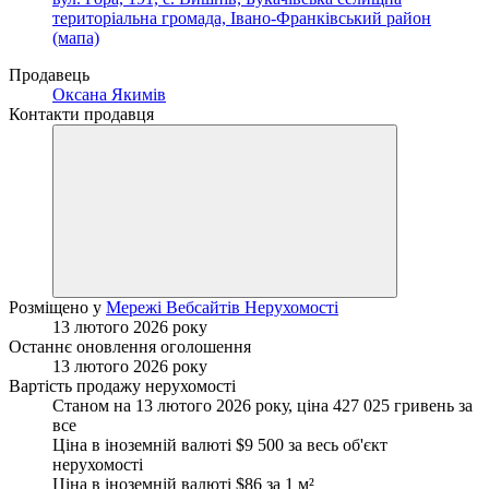
територіальна громада, Івано-Франківський район
(мапа)
Продавець
Оксана Якимів
Контакти продавця
Розміщено у
Мережі Вебсайтів Нерухомості
13 лютого 2026 року
Останнє оновлення оголошення
13 лютого 2026 року
Вартість продажу нерухомості
Станом на 13 лютого 2026 року, ціна 427 025 гривень за
все
Ціна в іноземній валюті $9 500 за весь об'єкт
нерухомості
Ціна в іноземній валюті $86 за
1 м²