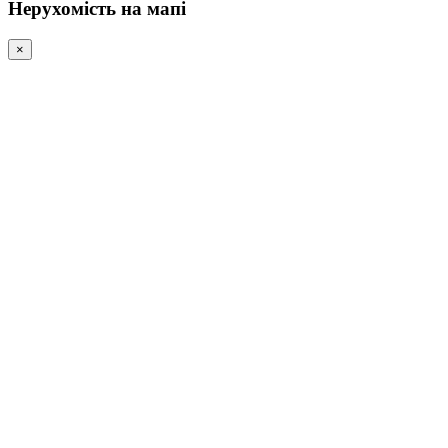
Нерухомість на мапі
×