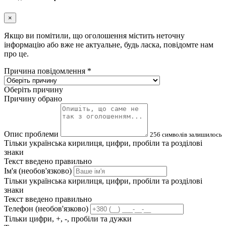
×
Якщо ви помітили, що оголошення містить неточну
інформацію або вже не актуальне, будь ласка, повідомте нам
про це.
Причина повідомлення
*
Оберіть причину
Причину обрано
Опис проблеми
256
символів залишилось
Тільки українська кирилиця, цифри, пробіли та розділові
знаки
Текст введено правильно
Ім'я (необов'язково)
Тільки українська кирилиця, цифри, пробіли та розділові
знаки
Текст введено правильно
Телефон (необов'язково)
Тільки цифри, +, -, пробіли та дужки