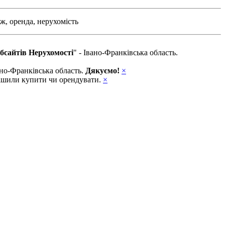
ж,
оренда,
нерухомість
бсайтів Нерухомості
" - Івано-Франківська область.
вано-Франківська область.
Дякуємо!
×
ирішили купити чи орендувати.
×