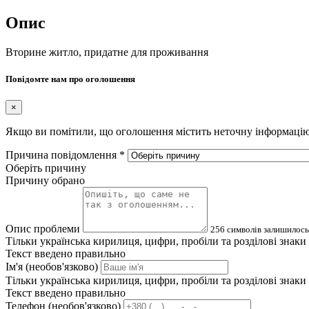
Опис
Вторине житло, придатне для проживання
Повідомте нам про оголошення
×
Якщо ви помітили, що оголошення містить неточну інформацію а
Причина повідомлення
*
Оберіть причину
Причину обрано
Опис проблеми
256
символів залишилось
Тільки українська кирилиця, цифри, пробіли та розділові знаки
Текст введено правильно
Ім'я (необов'язково)
Тільки українська кирилиця, цифри, пробіли та розділові знаки
Текст введено правильно
Телефон (необов'язково)