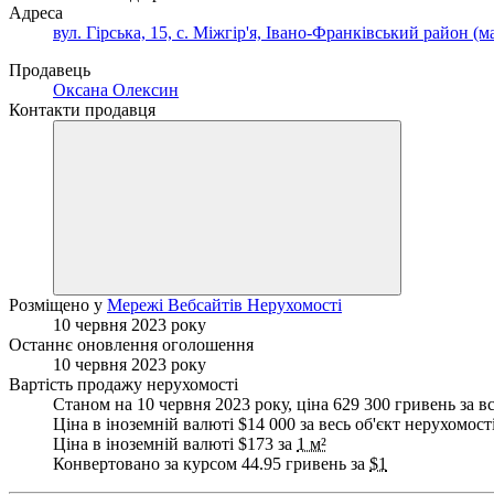
Адреса
вул. Гірська, 15, с. Міжгір'я, Івано-Франківський район (м
Продавець
Оксана Олексин
Контакти продавця
Розміщено у
Мережі Вебсайтів Нерухомості
10 червня 2023 року
Останнє оновлення оголошення
10 червня 2023 року
Вартість продажу нерухомості
Станом на 10 червня 2023 року, ціна 629 300 гривень за в
Ціна в іноземній валюті $14 000 за весь об'єкт нерухомост
Ціна в іноземній валюті $173 за
1 м²
Конвертовано за курсом 44.95 гривень за
$1