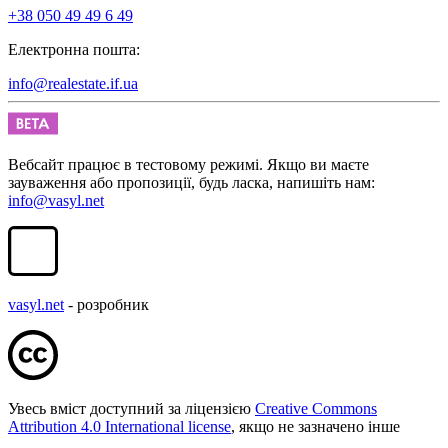
+38 050 49 49 6 49
Електронна пошта:
info@realestate.if.ua
Вебсайт працює в тестовому режимі. Якщо ви маєте
зауваження або пропозиції, будь ласка, напишіть нам:
info@vasyl.net
vasyl.net
- розробник
Увесь вміст доступний за ліцензією
Creative Commons
Attribution 4.0 International license
, якщо не зазначено інше