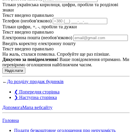
Тільки українська кирилиця, цифри, пробіли та розділові
знаки
Текст введено правильно
Телефон (необов'язково)
Тільки цифри, +, -, пробіли та дужки
Текст введено правильно
Електронна пошта (необов'язково)
Введіть коректну електронну пошту
Текст введено правильно
На жаль, сталася помилка. Спробуйте ще раз пізніше.
Дякуємо за повідомлення!
Ваше повідомлення отримано. Ми
перевіримо оголошення найближчим часом.
Надіслати
←
До розділу продаж будинків
❮
Попередня сторінка
❯
Наступна сторінка
Допомога
Мапа вебсайту
Головна
Подати безкоштовне оголошення про нерухомість