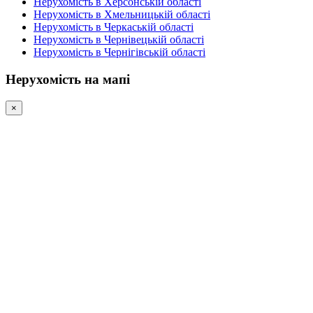
Нерухомість в Херсонській області
Нерухомість в Хмельницькій області
Нерухомість в Черкаській області
Нерухомість в Чернівецькій області
Нерухомість в Чернігівській області
Нерухомість на мапі
×