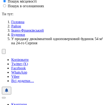
Пошук місцевості
Пошук в оголошеннях
Ти тут:
Головна
Район
Івано-Франківський
Будинки
У продажу двокімнатний одноповерховий будинок 54 м²
на 24-го Cерпня
Копіювати
Twitter (X)
Facebook
WhatsApp
Viber
Всі додатки…
Квартири