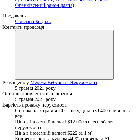
Франківський район (мапа)
Продавець
Світлана Безділь
Контакти продавця
Розміщено у
Мережі Вебсайтів Нерухомості
5 травня 2021 року
Останнє оновлення оголошення
5 травня 2021 року
Вартість продажу нерухомості
Станом на 5 травня 2021 року, ціна 539 400 гривень за
все
Ціна в іноземній валюті $12 000 за весь об'єкт
нерухомості
Ціна в іноземній валюті $222 за
1 м²
Конвертовано за курсом 44.95 гривень за
$1