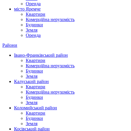
Оренда
місто Яремче
Квартири
Комерційна нерухомість
Будинки
Земля
Оренда
Райони
Івано-Франківський район
Квартири
Комерційна нерухомість
Будинки
Земля
Калуський район
Квартири
Комерційна нерухомість
Будинки
Земля
Коломийський район
Квартири
Будинки
Земля
Косівський район