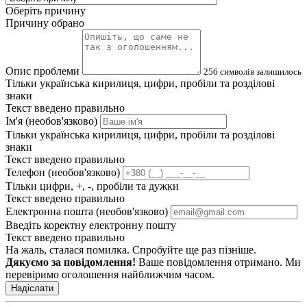
Оберіть причину
Причину обрано
Опис проблеми
256
символів залишилось
Тільки українська кирилиця, цифри, пробіли та розділові
знаки
Текст введено правильно
Ім'я (необов'язково)
Тільки українська кирилиця, цифри, пробіли та розділові
знаки
Текст введено правильно
Телефон (необов'язково)
Тільки цифри, +, -, пробіли та дужки
Текст введено правильно
Електронна пошта (необов'язково)
Введіть коректну електронну пошту
Текст введено правильно
На жаль, сталася помилка. Спробуйте ще раз пізніше.
Дякуємо за повідомлення!
Ваше повідомлення отримано. Ми
перевіримо оголошення найближчим часом.
Надіслати