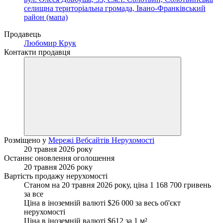
селищна територіальна громада, Івано-Франківський
район (мапа)
Продавець
Любомир Крук
Контакти продавця
Розміщено у
Мережі Вебсайтів Нерухомості
20 травня 2026 року
Останнє оновлення оголошення
20 травня 2026 року
Вартість продажу нерухомості
Станом на 20 травня 2026 року, ціна 1 168 700 гривень
за все
Ціна в іноземній валюті $26 000 за весь об'єкт
нерухомості
Ціна в іноземній валюті $612 за
1 м²