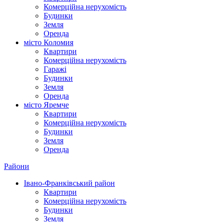
Комерційна нерухомість
Будинки
Земля
Оренда
місто Коломия
Квартири
Комерційна нерухомість
Гаражі
Будинки
Земля
Оренда
місто Яремче
Квартири
Комерційна нерухомість
Будинки
Земля
Оренда
Райони
Івано-Франківський район
Квартири
Комерційна нерухомість
Будинки
Земля