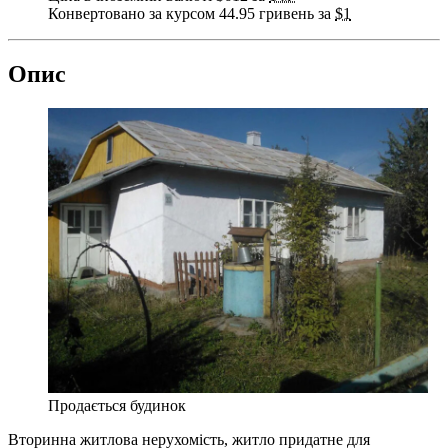
Конвертовано за курсом 44.95 гривень за
$1
Опис
Продається будинок
Вторинна житлова нерухомість, житло придатне для