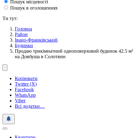
Пошук місцевості
Пошук в оголошеннях
Ти тут:
Головна
Район
Івано-Франківський
Будинки
Продаю трикімнатний одноповерховий будинок 42.5 м²
на Довбуша в Солотвин
Копіювати
Twitter (X)
Facebook
WhatsApp
Viber
Всі додатки…
Квартири